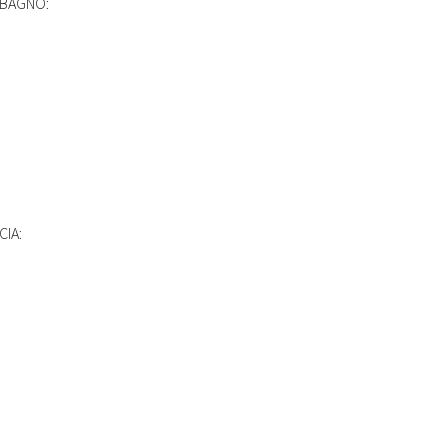
A BAGNO:
CIA: