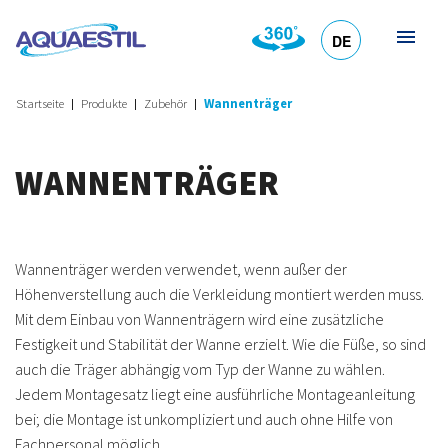
DE
HR
EN
SL
IT
Startseite
Produkte
Zubehör
Wannenträger
WANNENTRÄGER
Wannenträger werden verwendet, wenn außer der
Höhenverstellung auch die Verkleidung montiert werden muss.
Mit dem Einbau von Wannenträgern wird eine zusätzliche
Festigkeit und Stabilität der Wanne erzielt. Wie die Füße, so sind
auch die Träger abhängig vom Typ der Wanne zu wählen.
Jedem Montagesatz liegt eine ausführliche Montageanleitung
bei; die Montage ist unkompliziert und auch ohne Hilfe von
Fachpersonal möglich.