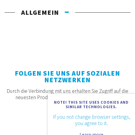
ALLGEMEIN
FOLGEN SIE UNS AUF SOZIALEN
NETZWERKEN
Durch die Verbindung mit uns erhalten Sie Zugriff auf die
neuesten Produkte, Angebote und Neuigkeiten.
NOTE! THIS SITE USES COOKIES AND
SIMILAR TECHNOLOGIES.
If you not change browser settings,
you agree to it.
Learn more