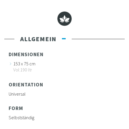
ALLGEMEIN
DIMENSIONEN
153 x 75 cm
Vol:190 ltr
ORIENTATION
Universal
FORM
Selbstständig