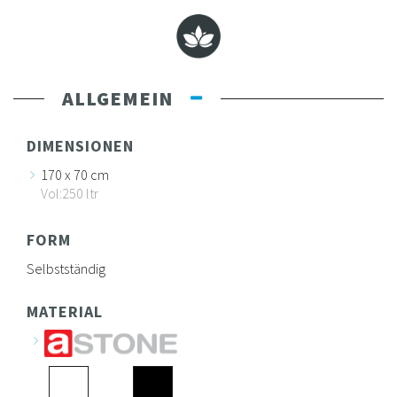
ALLGEMEIN
DIMENSIONEN
170 x 70 cm
Vol:250 ltr
FORM
Selbstständig
MATERIAL