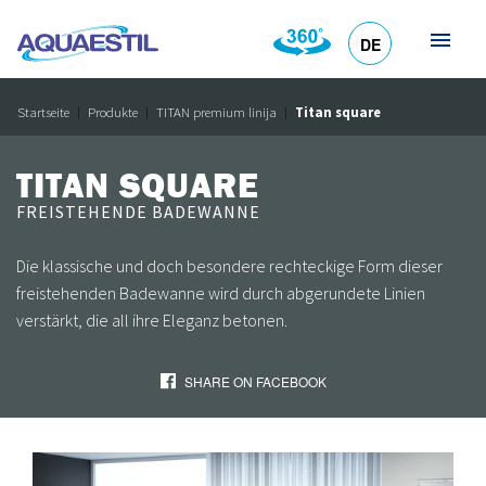
DE
HR
EN
SL
IT
Startseite
Produkte
TITAN premium linija
Titan square
TITAN SQUARE
FREISTEHENDE BADEWANNE
Die klassische und doch besondere rechteckige Form dieser
freistehenden Badewanne wird durch abgerundete Linien
verstärkt, die all ihre Eleganz betonen.
SHARE ON FACEBOOK