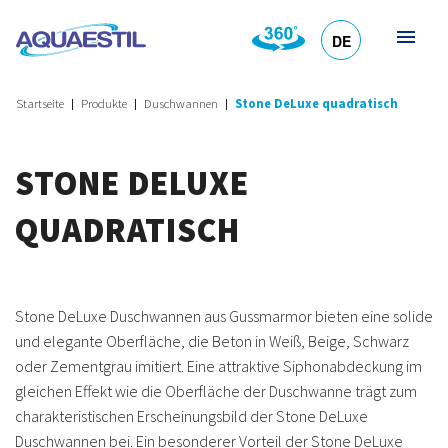
DE
HR
EN
SL
IT
Startseite
Produkte
Duschwannen
Stone DeLuxe quadratisch
STONE DELUXE
QUADRATISCH
Stone DeLuxe Duschwannen aus Gussmarmor bieten eine solide
und elegante Oberfläche, die Beton in Weiß, Beige, Schwarz
oder Zementgrau imitiert. Eine attraktive Siphonabdeckung im
gleichen Effekt wie die Oberfläche der Duschwanne trägt zum
charakteristischen Erscheinungsbild der Stone DeLuxe
Duschwannen bei. Ein besonderer Vorteil der Stone DeLuxe