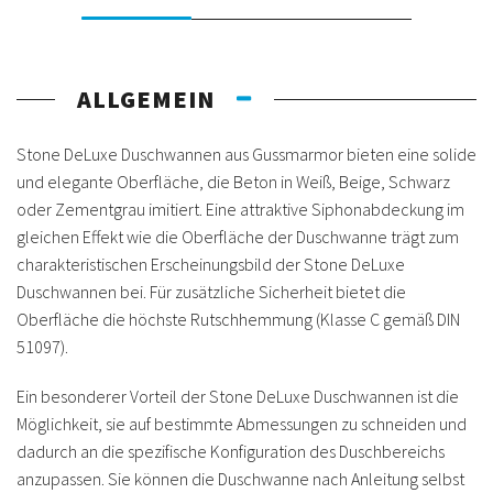
ALLGEMEIN
Stone DeLuxe Duschwannen aus Gussmarmor bieten eine solide
und elegante Oberfläche, die Beton in Weiß, Beige, Schwarz
oder Zementgrau imitiert. Eine attraktive Siphonabdeckung im
gleichen Effekt wie die Oberfläche der Duschwanne trägt zum
charakteristischen Erscheinungsbild der Stone DeLuxe
Duschwannen bei. Für zusätzliche Sicherheit bietet die
Oberfläche die höchste Rutschhemmung (Klasse C gemäß DIN
51097).
Ein besonderer Vorteil der Stone DeLuxe Duschwannen ist die
Möglichkeit, sie auf bestimmte Abmessungen zu schneiden und
dadurch an die spezifische Konfiguration des Duschbereichs
anzupassen. Sie können die Duschwanne nach Anleitung selbst