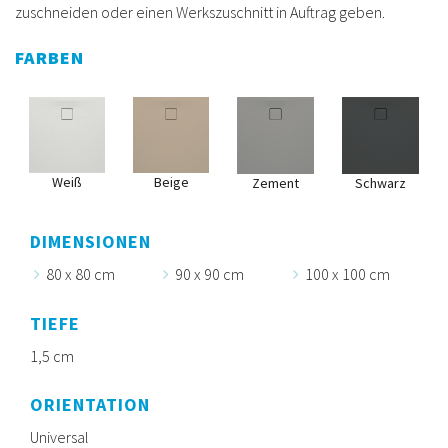
zuschneiden oder einen Werkszuschnitt in Auftrag geben.
FARBEN
Weiß
Beige
Zement
Schwarz
DIMENSIONEN
80 x 80 cm
90 x 90 cm
100 x 100 cm
TIEFE
1,5 cm
ORIENTATION
Universal