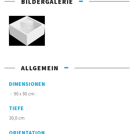
BILDERGALERIE
ALLGEMEIN
DIMENSIONEN
90 x 90 cm
TIEFE
30,0 cm
ORIENTATION