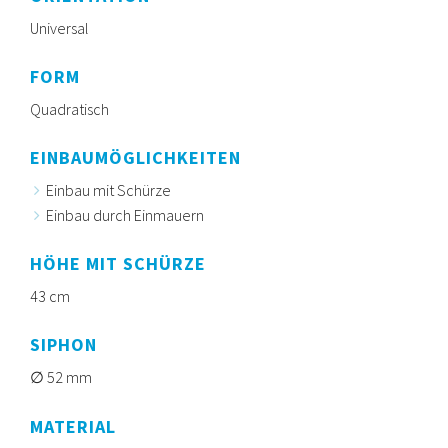
Universal
FORM
Quadratisch
EINBAUMÖGLICHKEITEN
Einbau mit Schürze
Einbau durch Einmauern
HÖHE MIT SCHÜRZE
43 cm
SIPHON
52 mm
MATERIAL