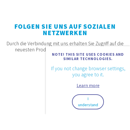
FOLGEN SIE UNS AUF SOZIALEN
NETZWERKEN
Durch die Verbindung mit uns erhalten Sie Zugriff auf die
neuesten Produkte, Angebote und Neuigkeiten.
NOTE! THIS SITE USES COOKIES AND
SIMILAR TECHNOLOGIES.
If you not change browser settings,
you agree to it.
Learn more
I
understand