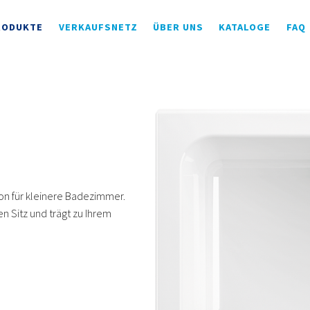
RODUKTE
VERKAUFSNETZ
ÜBER UNS
KATALOGE
FAQ
ion für kleinere Badezimmer.
n Sitz und trägt zu Ihrem