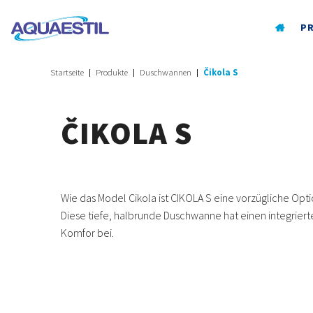
P
Startseite
Produkte
Duschwannen
Čikola S
ČIKOLA S
Wie das Model Cikola ist CIKOLA S eine vorzügliche Opt
Diese tiefe, halbrunde Duschwanne hat einen integrierte
Komfor bei.