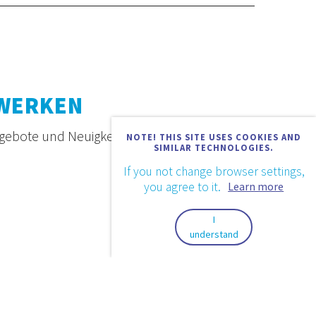
ZWERKEN
ngebote und Neuigkeiten.
NOTE! THIS SITE USES COOKIES AND
SIMILAR TECHNOLOGIES.
If you not change browser settings,
you agree to it.
Learn more
I
understand