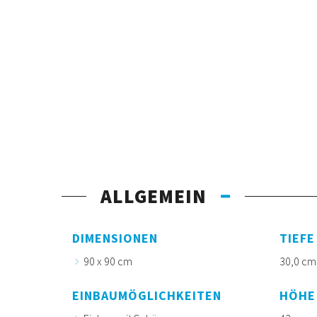
ALLGEMEIN
DIMENSIONEN
TIEFE
90 x 90 cm
30,0 cm
EINBAUMÖGLICHKEITEN
HÖHE