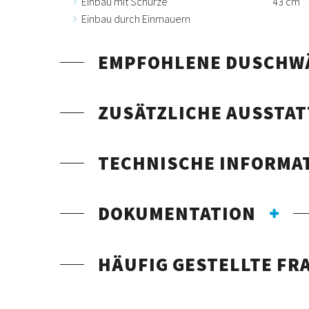
Einbau mit Schürze
43 cm
Einbau durch Einmauern
EMPFOHLENE DUSCHW
ZUSÄTZLICHE AUSSTA
TECHNISCHE INFORMA
DOKUMENTATION
HÄUFIG GESTELLTE FR