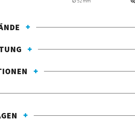
52 mm
ÄNDE
TTUNG
TIONEN
AGEN