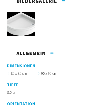
BILDERGALERIE
ALLGEMEIN
DIMENSIONEN
80 x 80 cm
90 x 90 cm
TIEFE
8,0 cm
ORIENTATION