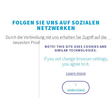
FOLGEN SIE UNS AUF SOZIALEN
NETZWERKEN
Durch die Verbindung mit uns erhalten Sie Zugriff auf die
neuesten Produkte, Angebote und Neuigkeiten.
NOTE! THIS SITE USES COOKIES AND
SIMILAR TECHNOLOGIES.
If you not change browser settings,
you agree to it.
Learn more
I
understand