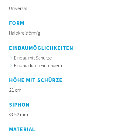
Universal
FORM
Halbkreisförmig
EINBAUMÖGLICHKEITEN
Einbau mit Schürze
Einbau durch Einmauern
HÖHE MIT SCHÜRZE
21 cm
SIPHON
52 mm
MATERIAL