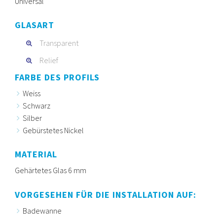
Universal
GLASART
Transparent
Relief
FARBE DES PROFILS
Weiss
Schwarz
Silber
Gebürstetes Nickel
MATERIAL
Gehärtetes Glas 6 mm
VORGESEHEN FÜR DIE INSTALLATION AUF:
Badewanne