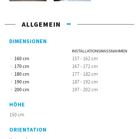
ALLGEMEIN
DIMENSIONEN
INSTALLATIONSMASSNAHMEN
160 cm
157 - 162 cm
170 cm
167 - 172 cm
180 cm
177 - 182 cm
190 cm
187 - 192 cm
200 cm
197 - 202 cm
HÖHE
150 cm
ORIENTATION