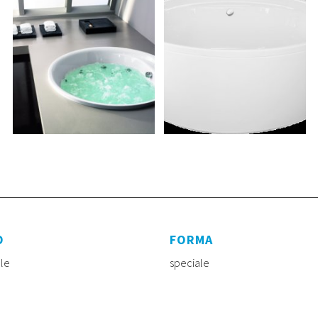
O
FORMA
ale
speciale