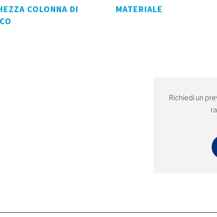
HEZZA COLONNA DI
MATERIALE
ICO
Richiedi un pre
ra