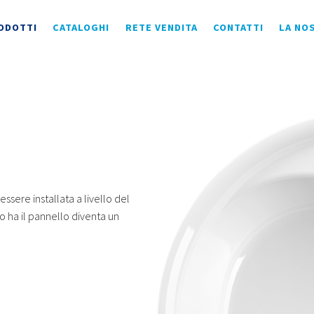
ODOTTI
CATALOGHI
RETE VENDITA
CONTATTI
LA NO
ssere installata a livello del
 ha il pannello diventa un