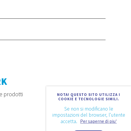
RK
e prodotti
NOTA! QUESTO SITO UTILIZZA I
COOKIE E TECNOLOGIE SIMILI.
Se non si modificano le
impostazioni del browser, l'utente
accetta.
Per saperne di piu'