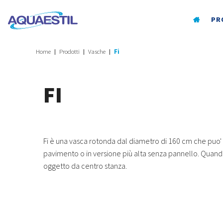
PR
Home
Prodotti
Vasche
Fi
FI
Fi è una vasca rotonda dal diametro di 160 cm che puo' e
pavimento o in versione più alta senza pannello. Quando
oggetto da centro stanza.