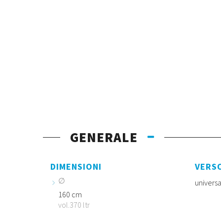
GENERALE
DIMENSIONI
VERS
univers
160 cm
vol.370 ltr