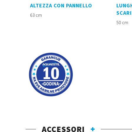
ALTEZZA CON PANNELLO
LUNG
SCAR
63 cm
50 cm
ACCESSORI