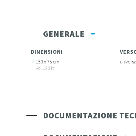
GENERALE
DIMENSIONI
VERS
153 x 75 cm
univers
vol.190 ltr
DOCUMENTAZIONE TEC