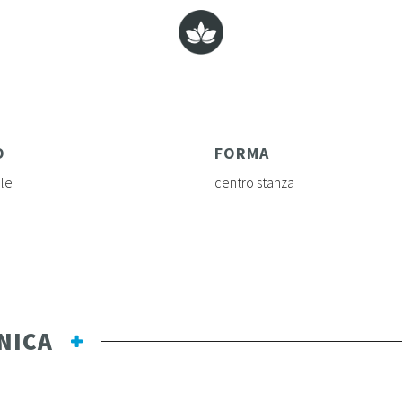
O
FORMA
ale
centro stanza
NICA