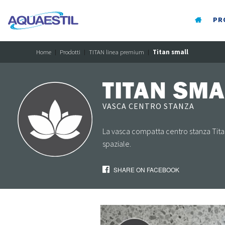
PR
Home
Prodotti
TITAN linea premium
Titan small
TITAN SMA
VASCA CENTRO STANZA
La vasca compatta centro stanza Titan
spaziale.
SHARE ON FACEBOOK