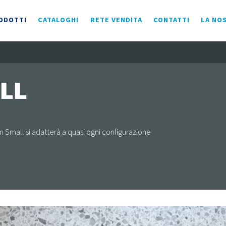
ODOTTI
CATALOGHI
RETE VENDITA
CONTATTI
LA NO
LL
 Small si adatterà a quasi ogni configurazione