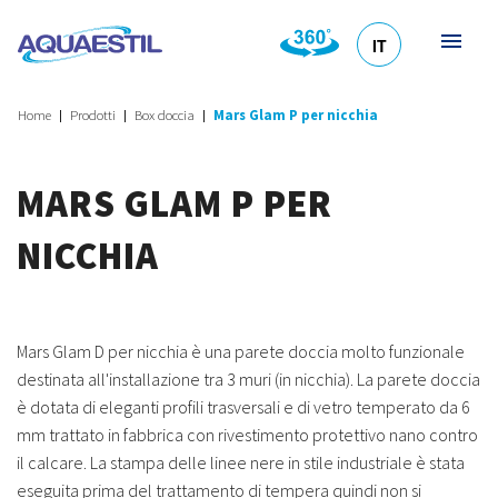
IT
HR
DE
EN
SL
Home
Prodotti
Box doccia
Mars Glam P per nicchia
MARS GLAM P PER
NICCHIA
Mars Glam D per nicchia è una parete doccia molto funzionale
destinata all'installazione tra 3 muri (in nicchia). La parete doccia
è dotata di eleganti profili trasversali e di vetro temperato da 6
mm trattato in fabbrica con rivestimento protettivo nano contro
il calcare. La stampa delle linee nere in stile industriale è stata
eseguita prima del trattamento di tempera quindi non si