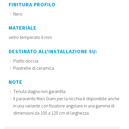
FINITURA PROFILO
Nero
MATERIALE
vetro temperato 6 mm
DESTINATO ALL'INSTALLAZIONE SU:
Piatto doccia
Piastrelle di ceramica
NOTE
Tenuta stagna non garantita.
Il paravento Mars Glam per la nicchia è disponibile anche
in una variante con fissatore angolare in una gamma di
dimensioni da 100 a 120 cm di larghezza.