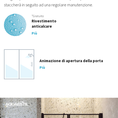
staccherà in seguito ad una regolare manutenzione.
*Gratuito
Rivestimento
anticalcare
Più
Animazione di apertura della porta
Più