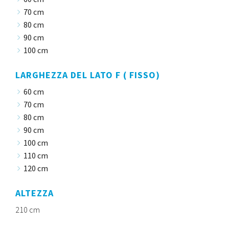
70 cm
80 cm
90 cm
100 cm
LARGHEZZA DEL LATO F ( FISSO)
60 cm
70 cm
80 cm
90 cm
100 cm
110 cm
120 cm
ALTEZZA
210 cm