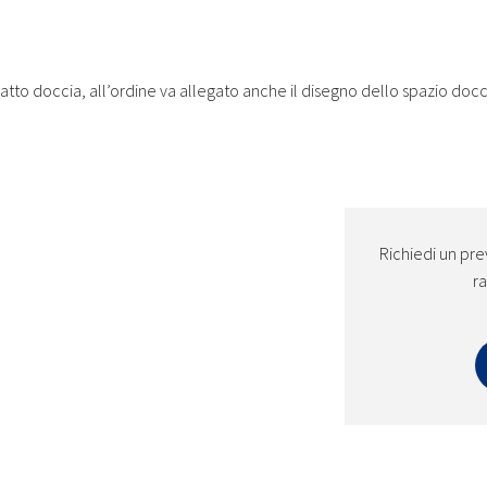
 piatto doccia, all’ordine va allegato anche il disegno dello spazio doc
Richiedi un pre
ra