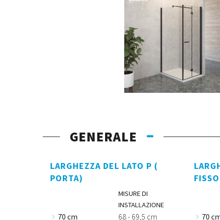
GENERALE
LARGHEZZA DEL LATO P (
LARGH
PORTA)
FISSO
MISURE DI
INSTALLAZIONE
70 cm
68 - 69,5 cm
70 c