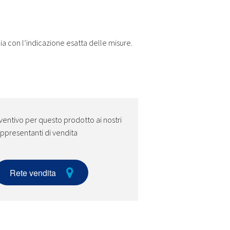
cia con l’indicazione esatta delle misure.
ventivo per questo prodotto ai nostri
ppresentanti di vendita
Rete vendita