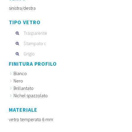
sinistra/destra
TIPO VETRO
Trasparente
Stampato c
Grigio
FINITURA PROFILO
Bianco
Nero
Brillantato
Nichel spazzolato
MATERIALE
vetro temperato 6 mm