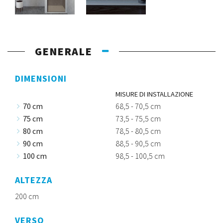
GENERALE
DIMENSIONI
MISURE DI INSTALLAZIONE
70 cm
68,5 - 70,5 cm
75 cm
73,5 - 75,5 cm
80 cm
78,5 - 80,5 cm
90 cm
88,5 - 90,5 cm
100 cm
98,5 - 100,5 cm
ALTEZZA
200 cm
VERSO